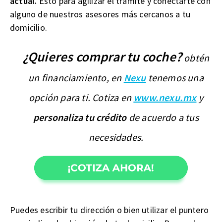
actual.
Esto para agilizar el trámite y conectarte con
alguno de nuestros asesores más cercanos a tu
domicilio.
¿Quieres comprar tu coche?
obtén
un financiamiento, en
Nexu
tenemos una
opción para ti. Cotiza en
www.nexu.mx
y
personaliza tu crédito
de acuerdo a tus
necesidades.
Puedes escribir tu dirección o bien utilizar el puntero