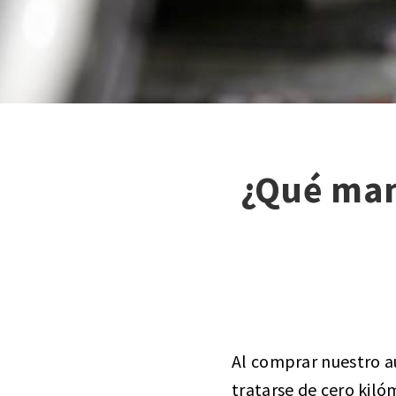
¿Qué man
Al comprar nuestro a
tratarse de cero kil