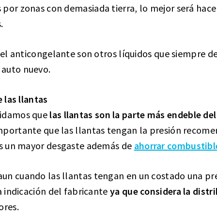
por zonas con demasiada tierra, lo mejor será hacer
.
y el anticongelante son otros líquidos que siempre d
 auto nuevo.
e las llantas
vidamos que
las llantas son la parte más endeble de
mportante que las llantas tengan la presión recome
rás un mayor desgaste además de
ahorrar combustible
un cuando las llantas tengan en un costado una p
a indicación del fabricante
ya que considera la distr
ores.