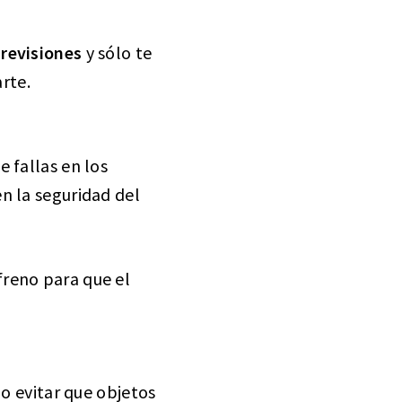
 revisiones
y sólo te
rte.
 fallas en los
n la seguridad del
freno para que el
po evitar que objetos