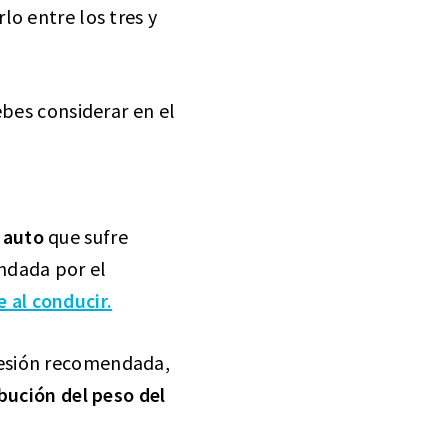
lo entre los tres y
ebes considerar en el
l auto
que sufre
ndada por el
 al conducir.
resión recomendada,
ibución del peso del