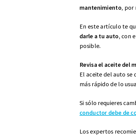
mantenimiento
, por
En este artículo te 
darle a tu auto
, con 
posible.
Revisa el aceite del 
El aceite del auto se
más rápido de lo usua
Si sólo requieres camb
conductor debe de c
Los expertos recomi