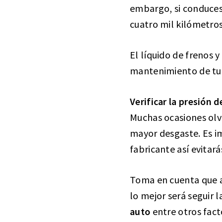
embargo, si conduces 
cuatro mil kilómetros
El líquido de frenos 
mantenimiento de tu
Verificar la presión d
Muchas ocasiones ol
mayor desgaste. Es i
fabricante así evita
Toma en cuenta que a
lo mejor será seguir l
auto
entre otros fact