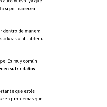
n auto nuevo, ya que
rla si permanecen
por dentro de manera
tiduras o al tablero.
ape. Es muy común
den sufrir daños
ortante que estés
rse en problemas que