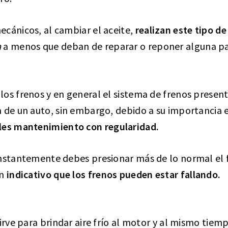
cánicos, al cambiar el aceite,
realizan este tipo de
a
a menos que deban de reparar o reponer alguna pa
os frenos y en general el sistema de frenos presente
 de un auto, sin embargo, debido a su importancia e
les mantenimiento con regularidad.
onstantemente debes presionar más de lo normal el 
un
indicativo que los frenos pueden estar fallando.
sirve para brindar aire frío al motor y al mismo tiem