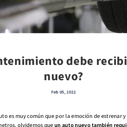
tenimiento debe recibi
nuevo?
Feb 05, 2022
uto es muy común que por la emoción de estrenar y 
ómetros, olvidemos que
un auto nuevo también requi