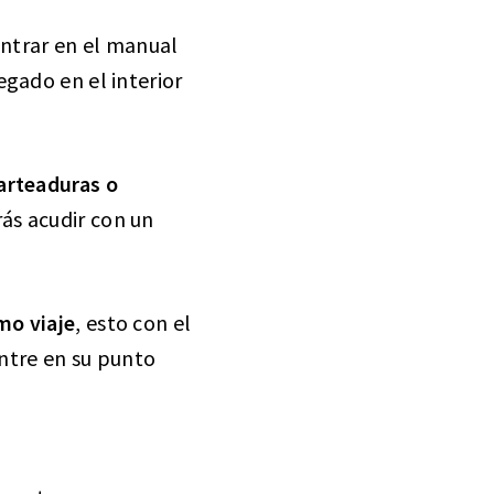
ontrar en el manual
egado en el interior
arteaduras o
rás acudir con un
mo viaje
, esto con el
entre en su punto