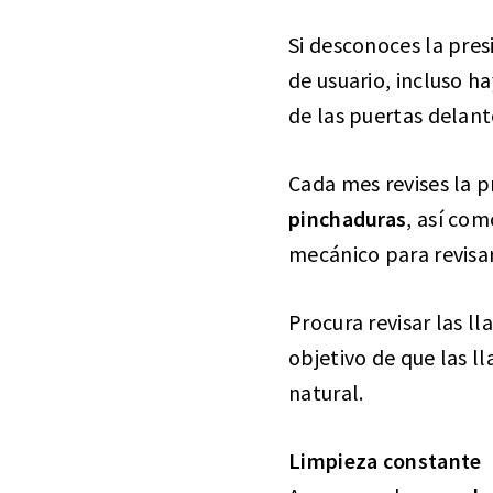
Si desconoces la pres
de usuario, incluso h
de las puertas delant
Cada mes revises la pr
pinchaduras
, así com
mecánico para revisa
Procura revisar las l
objetivo de que las l
natural.
Limpieza constante