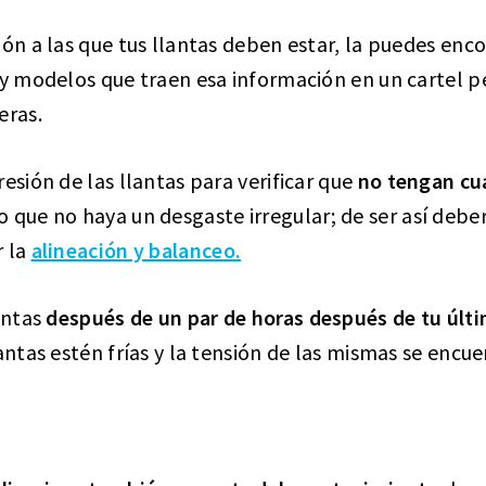
ión a las que tus llantas deben estar, la puedes enc
ay modelos que traen esa información en un cartel p
eras.
esión de las llantas para verificar que
no tengan cu
o que no haya un desgaste irregular; de ser así debe
r la
alineación y balanceo.
lantas
después de un par de horas después de tu últi
lantas estén frías y la tensión de las mismas se encu