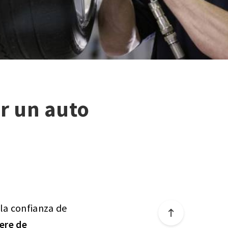
r un auto
la confianza de
ere de