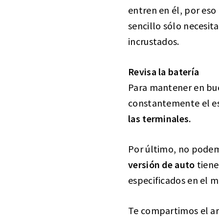
entren en él, por eso
sencillo sólo necesita
incrustados.
Revisa la batería
Para mantener en bue
constantemente el est
las terminales.
Por último, no podem
versión de auto
tiene
especificados en el m
Te compartimos el ar