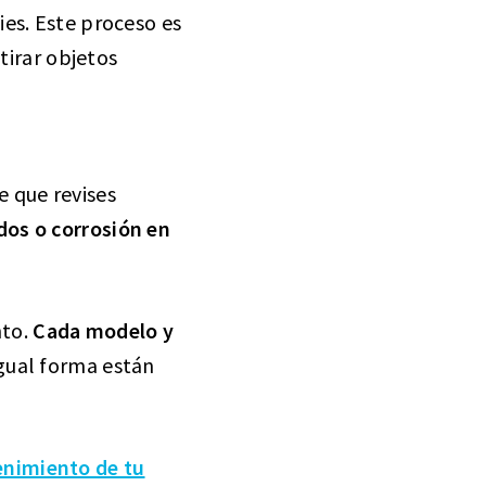
ies. Este proceso es
tirar objetos
 que revises
dos o corrosión en
nto.
Cada modelo y
igual forma están
enimiento de tu