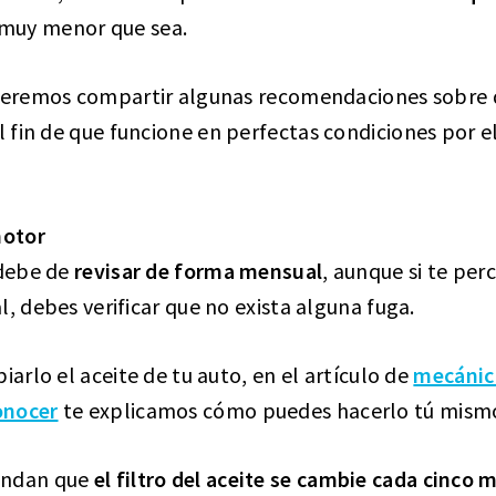
 muy menor que sea.
queremos compartir algunas recomendaciones sobre
el fin de que funcione en perfectas condiciones por 
motor
 debe de
revisar de forma mensual
, aunque si te per
l, debes verificar que no exista alguna fuga.
iarlo el aceite de tu auto, en el artículo de
mecánic
onocer
te explicamos cómo puedes hacerlo tú mism
endan que
el filtro del aceite se cambie cada cinco 