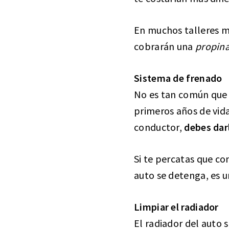
En muchos talleres me
cobrarán una
propin
Sistema de frenado
No es tan común que l
primeros años de vida
conductor,
debes dar
Si te percatas que c
auto se detenga, es 
Limpiar el radiador
El radiador del auto 