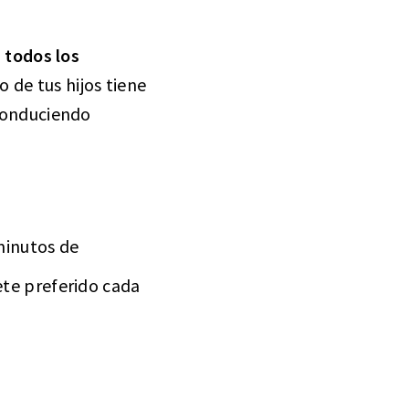
 todos los
o de tus hijos tiene
 conduciendo
 minutos de
ete preferido cada