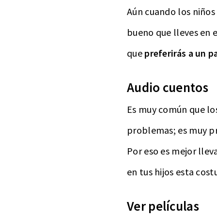
Aún cuando los niños
bueno que lleves en e
que
preferirás a un 
Audio cuentos
Es muy común que los 
problemas; es muy p
Por eso es mejor lleva
en tus hijos esta co
Ver películas