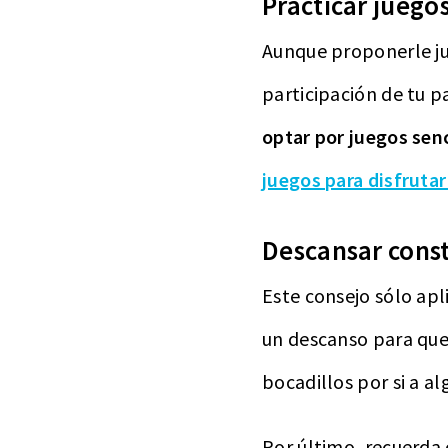
Practicar juego
Aunque proponerle ju
participación de tu p
optar por juegos senc
juegos para disfrutar
Descansar con
Este consejo sólo apli
un descanso para que 
bocadillos por si a a
Por último, recuerda 