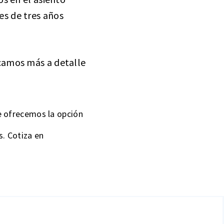
es de tres años
icamos más a detalle
e ofrecemos la opción
. Cotiza en