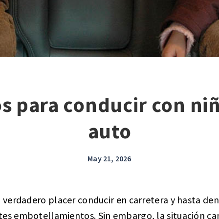
s para conducir con niñ
auto
May 21, 2026
n verdadero placer conducir en carretera y hasta den
tes embotellamientos. Sin embargo, la situación c