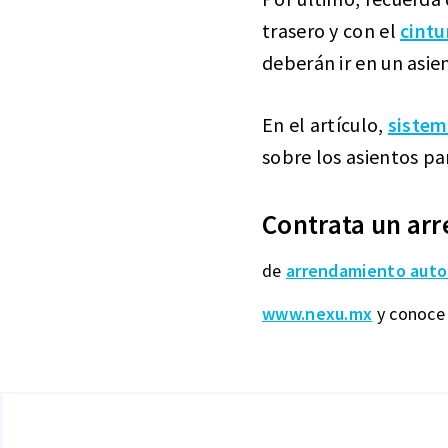
trasero y con el
cintu
deberán ir en un asi
En el artículo,
sistem
sobre los asientos pa
Contrata un arr
de
arrendamiento auto
www.nexu.mx
y conoce 