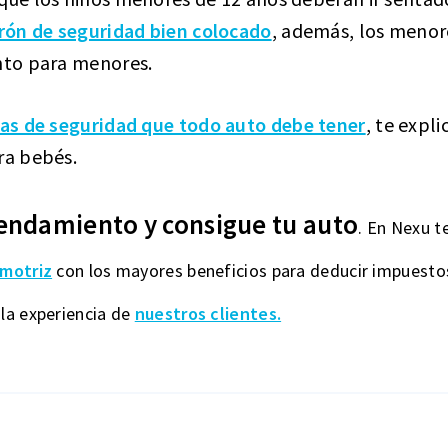
rón de seguridad bien colocado
, además, los menor
ento para menores.
as de seguridad que todo auto debe tener
, te expl
ra bebés.
endamiento y consigue tu auto
. En Nexu t
motriz
con los mayores beneficios para deducir impuestos
la experiencia de
nuestros clientes.