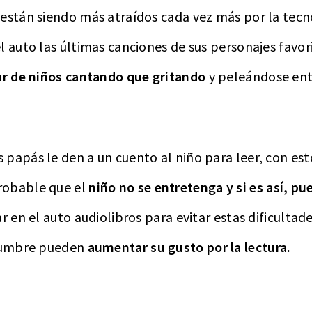
 están siendo más atraídos cada vez más por la tecn
l auto las últimas canciones de sus personajes favor
par de niños cantando que gritando
y peleándose entr
papás le den a un cuento al niño para leer, con es
robable que el
niño no se entretenga y si es así, pu
r en el auto audiolibros para evitar estas dificultades
stumbre pueden
aumentar su gusto por la lectura.