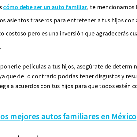
os
cómo debe ser un auto familiar
, te mencionamos 
os asientos traseros para entretener a tus hijos con
o costoso pero es una inversión que agradecerás c
.
 ponerle películas a tus hijos, asegúrate de determi
ya que de lo contrario podrías tener disgustos y resu
ega a acuerdos con tus hijos para que todos estén c
Los mejores autos familiares en México