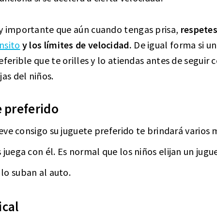
y importante que aún cuando tengas prisa,
respetes
nsito
y los límites de velocidad.
De igual forma si un
eferible que te orilles y lo atiendas antes de seguir
jas del niños.
e preferido
lleve consigo su juguete preferido te brindará varios
 juega con él. Es normal que los niños elijan un jugu
lo suban al auto.
ical