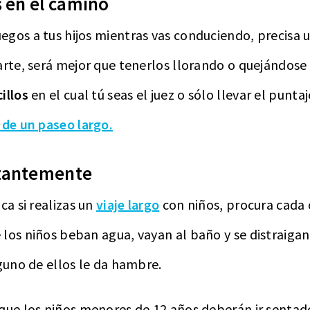
s en el camino
egos a tus hijos mientras vas conduciendo, precisa
arte, será mejor que tenerlos llorando o quejándose 
illos
en el cual tú seas el juez o sólo llevar el puntaj
 de un paseo largo.
stantemente
ca si realizas un
viaje largo
con niños, procura cada
los niños beban agua, vayan al baño y se distraigan
lguno de ellos le da hambre.
que los niños menores de 12 años deberán ir sentado