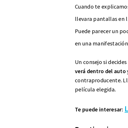
Cuando te explicam
llevara pantallas en l
Puede parecer un poc
en una manifestación
Un consejo si decides
verá dentro del auto
contraproducente. Ll
película elegida.
Te puede interesar: