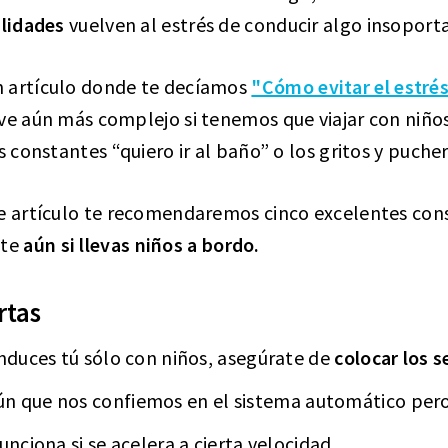
ilidades
vuelven al estrés de conducir algo insoport
n artículo donde te decíamos
"Cómo evitar el estrés
ve aún más complejo si tenemos que viajar con niños
s constantes “quiero ir al baño” o los gritos y pucher
e artículo te recomendaremos cinco excelentes cons
nte
aún si llevas niños a bordo.
rtas
onduces tú sólo con niños, asegúrate de
colocar los s
n que nos confiemos en el sistema automático per
unciona si se acelera a cierta velocidad.