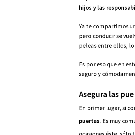
hijos y las responsab
Ya te compartimos u
pero conducir se vuel
peleas entre ellos, lo
Es por eso que en est
seguro y cómodame
Asegura las pue
En primer lugar, si c
puertas.
Es muy comú
ocasiones éste, sólo f