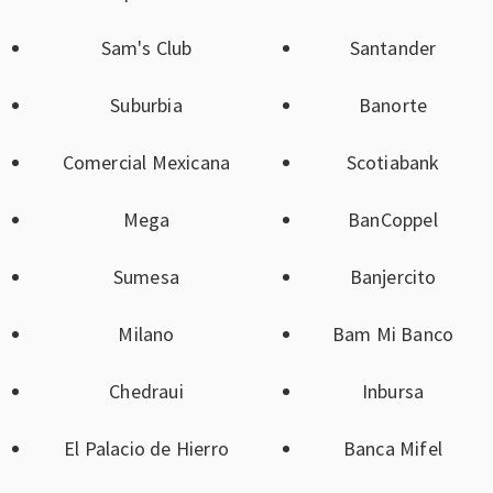
Sam's Club
Santander
Suburbia
Banorte
Comercial Mexicana
Scotiabank
Mega
BanCoppel
Sumesa
Banjercito
Milano
Bam Mi Banco
Chedraui
Inbursa
El Palacio de Hierro
Banca Mifel