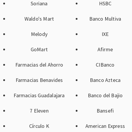
Soriana
HSBC
Waldo's Mart
Banco Multiva
Melody
IXE
GoMart
Afirme
Farmacias del Ahorro
CIBanco
Farmacias Benavides
Banco Azteca
Farmacias Guadalajara
Banco del Bajio
7 Eleven
Bansefi
Círculo K
American Express