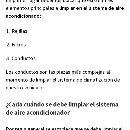
En primer lugar debemos ubicar que existen tres
elementos principales a
limpiar en el sistema de aire
acondicionado:
Rejillas.
Filtros
Conductos.
Los conductos son las piezas más complejas al
momento de limpiar el sistema de climatización de
nuestro vehículo.
¿Cada cuándo se debe limpiar el sistema
de aire acondicionado?
Por regla general se establece que se debe limpiar el