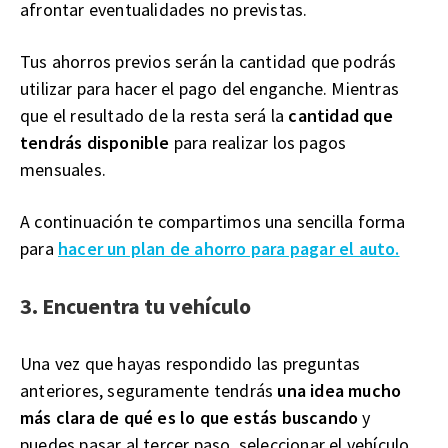
afrontar eventualidades no previstas.
Tus ahorros previos serán la cantidad que podrás
utilizar para hacer el pago del enganche. Mientras
que el resultado de la resta será la
cantidad que
tendrás disponible
para realizar los pagos
mensuales.
A continuación te compartimos una sencilla forma
para
hacer un plan de ahorro para pagar el auto.
3. Encuentra tu vehículo
Una vez que hayas respondido las preguntas
anteriores, seguramente tendrás
una idea mucho
más clara de qué es lo que estás buscando
y
puedes pasar al tercer paso, seleccionar el vehículo.