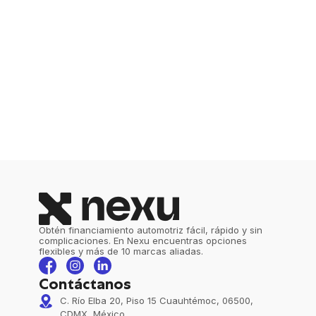
Obtén financiamiento automotriz fácil, rápido y sin
complicaciones. En Nexu encuentras opciones
flexibles y más de 10 marcas aliadas.
Contáctanos
C. Río Elba 20, Piso 15 Cuauhtémoc, 06500,
CDMX, México