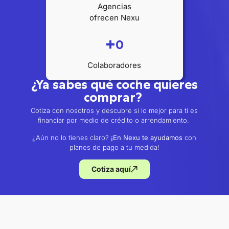
Agencias
ofrecen Nexu
+
0
Colaboradores
¿Ya sabes qué coche quieres
comprar?
Cotiza con nosotros y descubre si lo mejor para ti es
financiar por medio de crédito o arrendamiento.
¿Aún no lo tienes claro?
¡En Nexu te ayudamos
con
planes de pago a tu medida!
Cotiza aquí