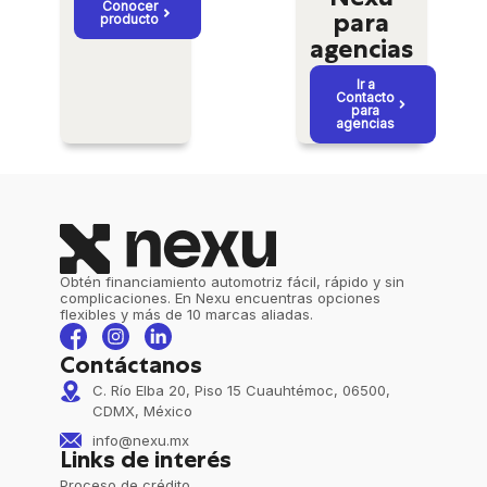
Nexu
Conocer
producto
para
agencias
Ir a
Contacto
para
agencias
Obtén financiamiento automotriz fácil, rápido y sin
complicaciones. En Nexu encuentras opciones
flexibles y más de 10 marcas aliadas.
Contáctanos
C. Río Elba 20, Piso 15 Cuauhtémoc, 06500,
CDMX, México
info@nexu.mx
Links de interés
Proceso de crédito