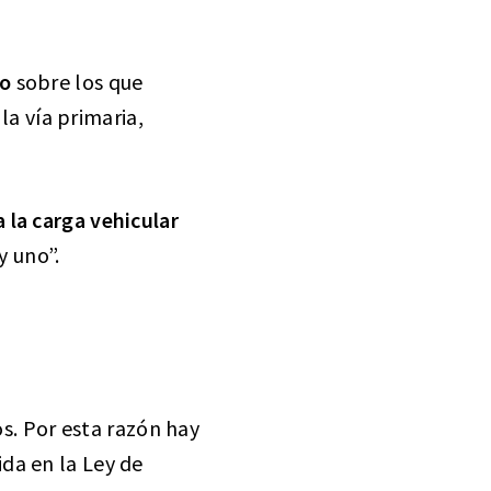
do
sobre los que
la vía primaria,
 la carga vehicular
y uno”.
. Por esta razón hay
da en la Ley de