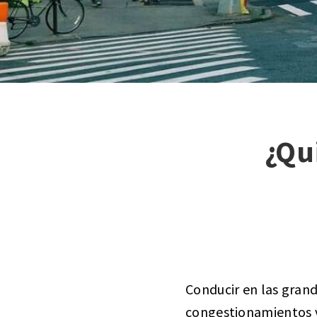
¿Qu
Conducir en las gran
congestionamientos v