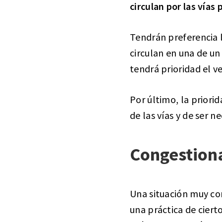
circulan por las vías 
Tendrán preferencia 
circulan en una de un 
tendrá prioridad el v
Por último, la priori
de las vías y de ser n
Congestion
Una situación muy c
una práctica de cier