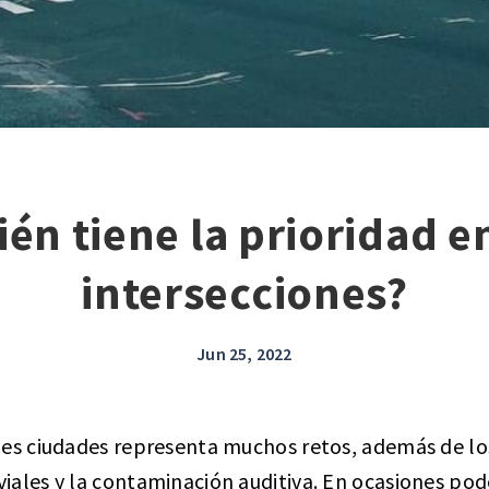
ién tiene la prioridad en
intersecciones?
Jun 25, 2022
des ciudades representa muchos retos, además de lo
iales y la contaminación auditiva. En ocasiones p