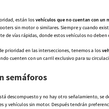
ioridad, están los
vehículos que no cuentan con un 
cooters sin motor o similares. Siempre y cuando exist
ate de vías rápidas, donde estos vehículos no deben c
e prioridad en las intersecciones, tenemos a los
veh
do cuenten con un carril exclusivo para su circulac
in semáforos
está descompuesto y no hay otro señalamiento, se d
es y vehículos sin motor. Después tendrán preferenc