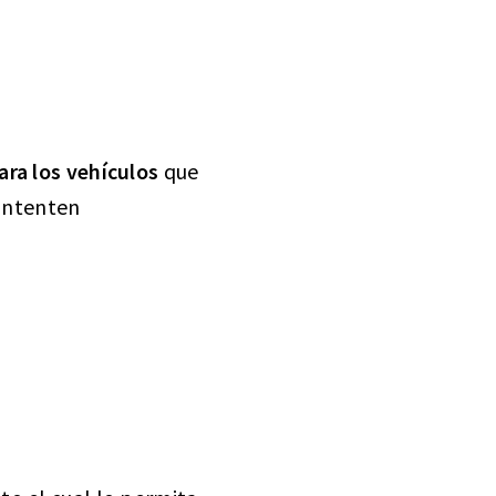
ara los vehículos
que
 intenten