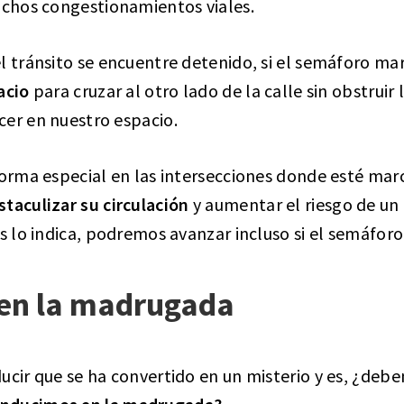
uchos congestionamientos viales.
l tránsito se encuentre detenido, si el semáforo ma
acio
para cruzar al otro lado de la calle sin obstruir l
cer en nuestro espacio.
forma especial en las intersecciones donde esté mar
staculizar su circulación
y aumentar el riesgo de un 
s lo indica, podremos avanzar incluso si el semáforo 
 en la madrugada
ucir que se ha convertido en un misterio y es, ¿deb