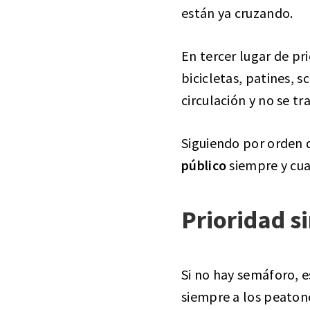
están ya cruzando.
En tercer lugar de pr
bicicletas, patines, s
circulación y no se tr
Siguiendo por orden d
público
siempre y cuan
Prioridad s
Si no hay semáforo, 
siempre a los peaton