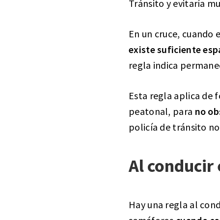
Tránsito y evitaría m
En un cruce, cuando e
existe suficiente esp
regla indica permane
Esta regla aplica de 
peatonal, para
no ob
policía de tránsito no
Al conducir
Hay una regla al cond