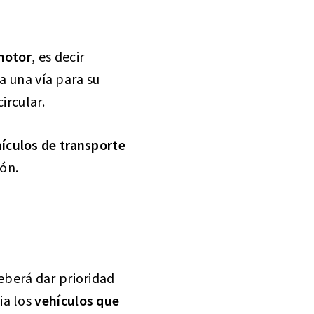
motor
, es decir
a una vía para su
ircular.
ículos de transporte
ión.
eberá dar prioridad
ia los
vehículos que