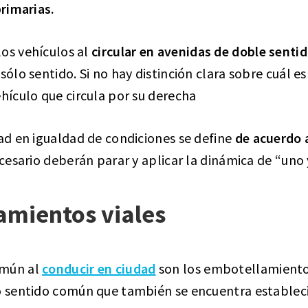
primarias.
los vehículos al
circular en avenidas de doble senti
sólo sentido. Si no hay distinción clara sobre cuál es 
ehículo que circula por su derecha
dad en igualdad de condiciones se define
de acuerdo a
ecesario deberán parar y aplicar la dinámica de “uno 
amientos viales
omún al
conducir en ciudad
son los embotellamientos
to sentido común que también se encuentra estableci