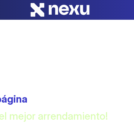
página
 el mejor arrendamiento!