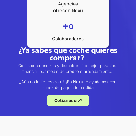
Agencias
ofrecen Nexu
+
0
Colaboradores
¿Ya sabes qué coche quieres
comprar?
Cotiza con nosotros y descubre si lo mejor para ti es
financiar por medio de crédito o arrendamiento.
¿Aún no lo tienes claro?
¡En Nexu te ayudamos
con
planes de pago a tu medida!
Cotiza aquí