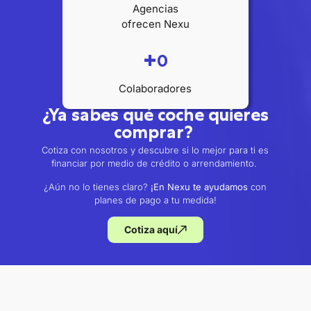
Agencias
ofrecen Nexu
+
0
Colaboradores
¿Ya sabes qué coche quieres
comprar?
Cotiza con nosotros y descubre si lo mejor para ti es
financiar por medio de crédito o arrendamiento.
¿Aún no lo tienes claro?
¡En Nexu te ayudamos
con
planes de pago a tu medida!
Cotiza aquí